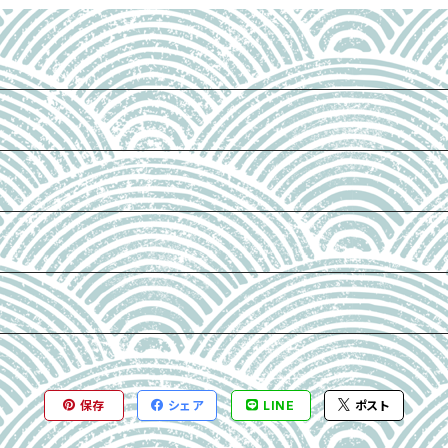
保存
シェア
LINE
ポスト